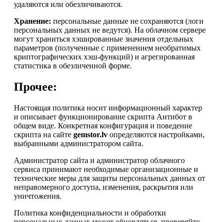
удаляются или обезличиваются.
Хранение:
персональные данные не сохраняются (логи
персональных данных не ведутся). На облачном сервере
могут храниться хэшированные значения отдельных
параметров (полученные с применением необратимых
криптографических хэш-функций) и агрегированная
статистика в обезличенной форме.
Прочее:
Настоящая политика носит информационный характер
и описывает функционирование скрипта Антибот в
общем виде. Конкретная конфигурация и поведение
скрипта на сайте
gemstor.lv
определяются настройками,
выбранными администратором сайта.
Администратор сайта и администратор облачного
сервиса принимают необходимые организационные и
технические меры для защиты персональных данных от
неправомерного доступа, изменения, раскрытия или
уничтожения.
Политика конфиденциальности и обработки
персональных данных может обновляться, проверяйте