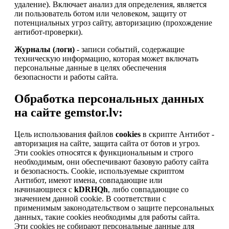
удаление). Включает анализ для определения, является
ли пользователь ботом или человеком, защиту от
потенциальных угроз сайту, авторизацию (прохождение
антибот-проверки).
Журналы (логи)
- записи событий, содержащие
техническую информацию, которая может включать
персональные данные в целях обеспечения
безопасности и работы сайта.
Обработка персональных данных
на сайте gemstor.lv:
Цель использования файлов
cookies
в скрипте Антибот -
авторизация на сайте, защита сайта от ботов и угроз.
Эти cookies относятся к функциональным и строго
необходимым, они обеспечивают базовую работу сайта
и безопасность. Cookie, используемые скриптом
Антибот, имеют имена, совпадающие или
начинающиеся с
kDRHQh
, либо совпадающие со
значением данной cookie. В соответствии с
применимым законодательством о защите персональных
данных, такие cookies необходимы для работы сайта.
Эти cookies не собирают персональные данные для