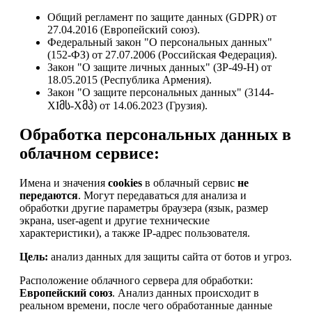
Общий регламент по защите данных (GDPR) от
27.04.2016 (Европейский союз).
Федеральный закон "О персональных данных"
(152-ФЗ) от 27.07.2006 (Российская Федерация).
Закон "О защите личных данных" (ЗР-49-Н) от
18.05.2015 (Республика Армения).
Закон "О защите персональных данных" (3144-
XIმს-Xმპ) от 14.06.2023 (Грузия).
Обработка персональных данных в
облачном сервисе:
Имена и значения
cookies
в облачный сервис
не
передаются
. Могут передаваться для анализа и
обработки другие параметры браузера (язык, размер
экрана, user-agent и другие технические
характеристики), а также IP-адрес пользователя.
Цель:
анализ данных для защиты сайта от ботов и угроз.
Расположение облачного сервера для обработки:
Европейский союз
. Анализ данных происходит в
реальном времени, после чего обработанные данные