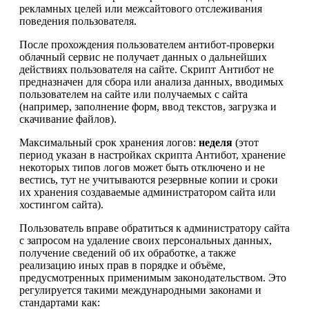
рекламных целей или межсайтового отслеживания
поведения пользователя.
После прохождения пользователем антибот-проверки
облачный сервис не получает данных о дальнейших
действиях пользователя на сайте. Скрипт Антибот не
предназначен для сбора или анализа данных, вводимых
пользователем на сайте или получаемых с сайта
(например, заполнение форм, ввод текстов, загрузка и
скачивание файлов).
Максимальный срок хранения логов:
неделя
(этот
период указан в настройках скрипта Антибот, хранение
некоторых типов логов может быть отключено и не
вестись, тут не учитываются резервные копии и сроки
их хранения создаваемые администратором сайта или
хостингом сайта).
Пользователь вправе обратиться к администратору сайта
с запросом на удаление своих персональных данных,
получение сведений об их обработке, а также
реализацию иных прав в порядке и объёме,
предусмотренных применимым законодательством. Это
регулируется такими международными законами и
стандартами как: